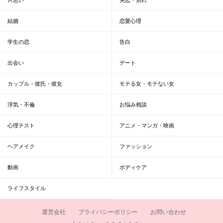
結婚
恋愛心理
学生の恋
告白
出会い
デート
カップル・彼氏・彼女
モテる女・モテない女
浮気・不倫
お悩み相談
心理テスト
アニメ・マンガ・映画
ヘアメイク
ファッション
動画
ボディケア
ライフスタイル
運営会社
プライバシーポリシー
お問い合わせ