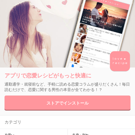
アプリで恋愛レシピがもっと快適に
通勤通学・就寝前など、手軽に読める恋愛コラムが盛りだくさん！毎日
読むだけで、恋愛に関する男性の本音が全てわかる！？
ストアでインストール
カテゴリ
片思い
失恋・別れ