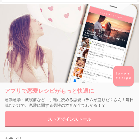
アプリで恋愛レシピがもっと快適に
通勤通学・就寝前など、手軽に読める恋愛コラムが盛りだくさん！毎日
読むだけで、恋愛に関する男性の本音が全てわかる！？
ストアでインストール
カテゴリ