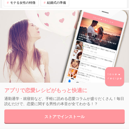
モテる女性の特徴
結婚式の準備
アプリで恋愛レシピがもっと快適に
通勤通学・就寝前など、手軽に読める恋愛コラムが盛りだくさん！毎日
読むだけで、恋愛に関する男性の本音が全てわかる！？
ストアでインストール