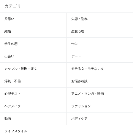
カテゴリ
片思い
失恋・別れ
結婚
恋愛心理
学生の恋
告白
出会い
デート
カップル・彼氏・彼女
モテる女・モテない女
浮気・不倫
お悩み相談
心理テスト
アニメ・マンガ・映画
ヘアメイク
ファッション
動画
ボディケア
ライフスタイル