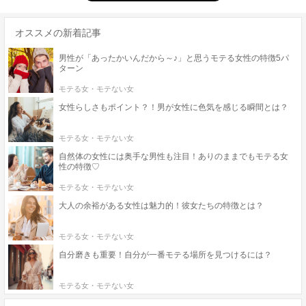
オススメの新着記事
男性が「あったかいんだから～♪」と思うモテる女性の特徴5パ
ターン
モテる女・モテない女
女性らしさもポイント？！男が女性に色気を感じる瞬間とは？
モテる女・モテない女
自然体の女性には奥手な男性も注目！ありのままでもモテる女
性の特徴♡
モテる女・モテない女
大人の余裕がある女性は魅力的！彼女たちの特徴とは？
モテる女・モテない女
自分磨きも重要！自分が一番モテる場所を見つけるには？
モテる女・モテない女