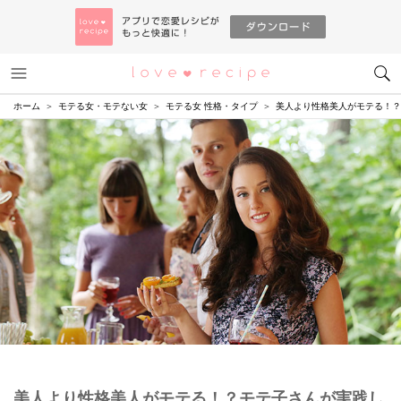
メニュー
恋愛レシピ
ホーム
モテる女・モテない女
モテる女 性格・タイプ
美人より性格美人がモテる！？
美人より性格美人がモテる！？モテ子さんが実践し