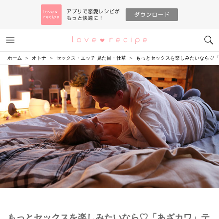
メニュー
恋愛レシピ
ホーム
オトナ
セックス・エッチ 見た目・仕草
もっとセックスを楽しみたいなら♡「
もっとセックスを楽しみたいなら♡「あざカワ」テ