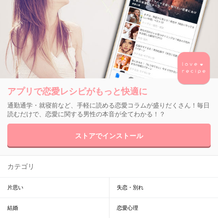
アプリで恋愛レシピがもっと快適に
通勤通学・就寝前など、手軽に読める恋愛コラムが盛りだくさん！毎日
読むだけで、恋愛に関する男性の本音が全てわかる！？
ストアでインストール
カテゴリ
片思い
失恋・別れ
結婚
恋愛心理