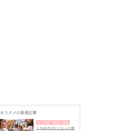
オススメの新着記事
カップル・彼氏・彼女
ときめきがなくなった後