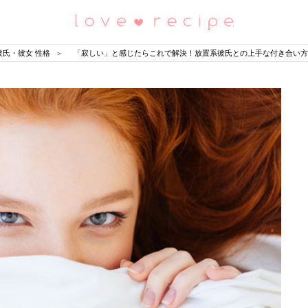
恋愛レシピ
彼氏・彼女 性格
「寂しい」と感じたらこれで解決！放置系彼氏との上手な付き合い方