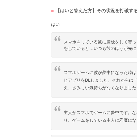
【はいと答えた方】その状況を打破す
はい
スマホをしている彼に膝枕をして貰っ
をしていると…いつも彼のほうが先に
スマホゲームに彼が夢中になった時は
じアプリをDLしました。それからは
え、さみしい気持ちがなくなりました
主人がスマホでゲームに夢中です。な
り、ゲームをしている主人に邪魔にな