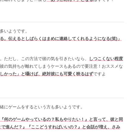
多いようです。
る。伝えるとしばらくはまめに連絡してくれるようになる(笑)」
。ただし、この方法で彼の気を引きたいなら、
しつこくない程度
彼の気持ちが離れてしまうケースもあるので要注意！おススメな
しかった」と囁けば、絶対彼にも可愛く映るはず
ですよ
緒にゲームをするという方も多いようです。
『何のゲームやっているの？私もやりたい！』と言って、彼と同
まで進んだ？』『ここどうすればいいの？』と会話が増え、さみ