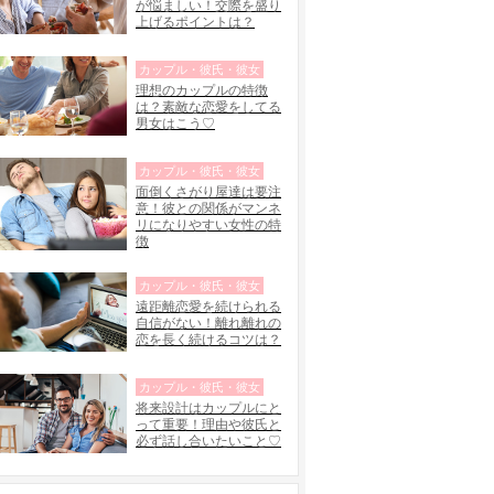
が悩ましい！交際を盛り
上げるポイントは？
カップル・彼氏・彼女
理想のカップルの特徴
は？素敵な恋愛をしてる
男女はこう♡
カップル・彼氏・彼女
面倒くさがり屋達は要注
意！彼との関係がマンネ
リになりやすい女性の特
徴
カップル・彼氏・彼女
遠距離恋愛を続けられる
自信がない！離れ離れの
恋を長く続けるコツは？
カップル・彼氏・彼女
将来設計はカップルにと
って重要！理由や彼氏と
必ず話し合いたいこと♡