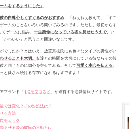
ームをするようにした」
彼の自尊心もくすぐるのがおすすめ
。「ねぇねぇ教えて」「すご
ゲームのことをいろいろ聞いてみるのです。ただし、最初からす
ってゲームに臨み、
一生懸命になっている姿を見せたうえで
、い
「かわいい」と思うこと間違いなしです。
がでしたか？とはいえ、放置系彼氏にも色々なタイプの男性がい
わせることも大切。
友達との時間を大切にしている彼ならその彼
彼と同じものに関心を寄せてみる。そして
可愛く本心を伝える
。
っと愛され続ける存在になれるはずですよ！
ケアブランド「
LCラブコスメ
」が運営する恋愛情報サイトです。
後では変化？その対処法は？
せる方法
度チェック
悩ませる淡泊彼氏の言動とは