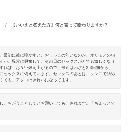
 / 【いいえと答えた方】何と言って断わりますか？
、最初に彼に嗅がすと、おしっこの匂いなのか、オリモノの匂
んが、異常に興奮して、その日のセックスがとても激しくなり
すれば、お互い燃え上がるので、最近はわざと2.3日前から、
にセックスに備えています。セックスのあとは、クンニで舐め
くても、アソコはきれいになってます。
し、ちがうことしてとお願いしても、されます。「ちょっとで