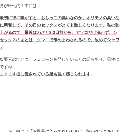
見が圧倒的！中には
最初に彼に嗅がすと、おしっこの臭いなのか、オリモノの臭いな
に興奮して、その日のセックスがとても激しくなります。私の恥
上がるので、最近はわざと2.3日前から、アソコだけ洗わず、シ
セックスのあとは、クンニで舐めまわされるので、改めてシャワ
」
な要素のひとつ。フェロモンを発しているとの話もあり、男性に
ですね。
ますます彼に愛されている感も強く感じられます
。
。しかし中には
「お風呂に入ってないときは、彼がクンニをしよ