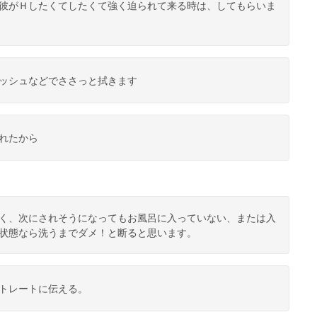
彼がＨしたくてしたくて強く迫られて来る時は、してもらいま
ッシュなどでささっと拭きます
れたから
く、次にされそうになってもお風呂に入っていない、または入
状態なら洗うまでダメ！と断ると思います。
トレートに伝える。