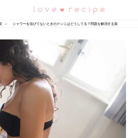
恋愛レシピ
安
シャワーを浴びてないときのクンニはどうしてる？問題を解消する策