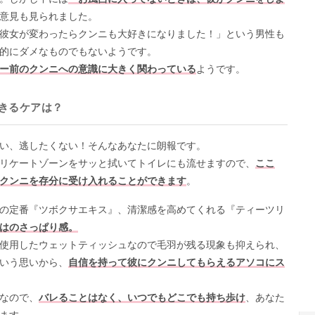
意見も見られました。
彼女が変わったらクンニも大好きになりました！」という男性も
的にダメなものでもないようです。
ー前のクンニへの意識に大きく関わっている
ようです。
きるケアは？
い、逃したくない！そんなあなたに朗報です。
リケートゾーンをサッと拭いてトイレにも流せますので、
ここ
クンニを存分に受け入れることができます
。
の定番『ツボクサエキス』、清潔感を高めてくれる『ティーツリ
はのさっぱり感。
使用したウェットティッシュなので毛羽が残る現象も抑えられ、
いう思いから、
自信を持って彼にクンニしてもらえるアソコにス
なので、
バレることはなく、いつでもどこでも持ち歩け
、あなた