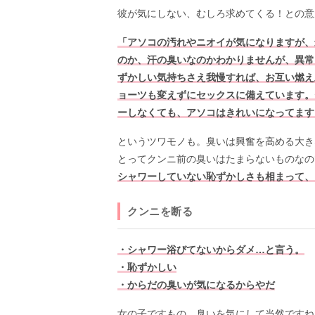
彼が気にしない、むしろ求めてくる！との意
「アソコの汚れやニオイが気になりますが、
のか、汗の臭いなのかわかりませんが、異常
ずかしい気持ちさえ我慢すれば、お互い燃え
ョーツも変えずにセックスに備えています。
ーしなくても、アソコはきれいになってます
というツワモノも。臭いは興奮を高める大き
とってクンニ前の臭いはたまらないものなの
シャワーしていない恥ずかしさも相まって、
クンニを断る
・シャワー浴びてないからダメ…と言う。
・恥ずかしい
・からだの臭いが気になるからやだ
女の子ですもの。臭いを気にして当然ですね