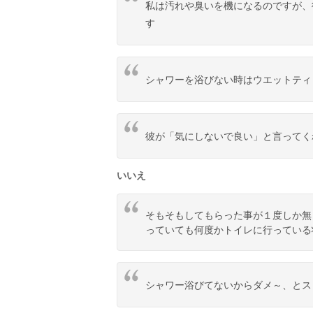
私は汚れや臭いを機になるのですが、
す
シャワーを浴びない時はウエットティ
彼が「気にしないで良い」と言ってく
いいえ
そもそもしてもらった事が１度しか無
っていても何度かトイレに行っている
シャワー浴びてないからダメ～、とス