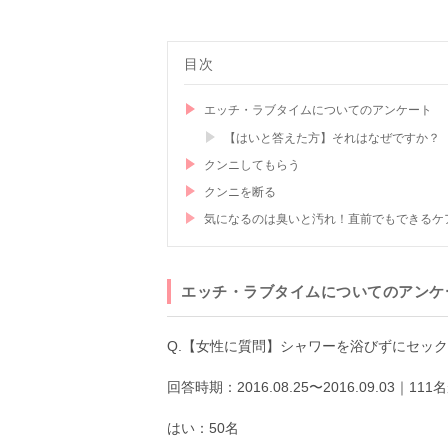
目次
エッチ・ラブタイムについてのアンケート
【はいと答えた方】それはなぜですか？
クンニしてもらう
クンニを断る
気になるのは臭いと汚れ！直前でもできるケ
エッチ・ラブタイムについてのアンケ
Q.【女性に質問】シャワーを浴びずにセッ
回答時期：2016.08.25〜2016.09.03｜11
はい：50名