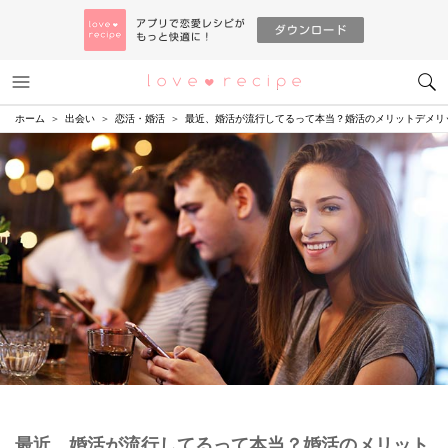
メニュー
恋愛レシピ
ホーム
出会い
恋活・婚活
最近、婚活が流行してるって本当？婚活のメリットデメリ
最近、婚活が流行してるって本当？婚活のメリット