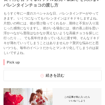
バレンタインチョコの渡し方
もうすぐ年に一度のスペシャルな日、バレンタインデーがやって
きます。 いくつになってもバレンタインはドキドキしますよね。
片想いの時には、彼が受け取ってくれるか…期待と不安が入り混
じった感情になりますし、彼がいる場合には、彼の喜ぶ顔を思い
浮かべながら普段はなかなか買えないような高級チョコを探しに
行ったり…。 でも長年付き合っている人に渡す時、そんなドキド
キが薄れていってしまうことはありませんか？贅沢な悩みだと思
いつつも、毎年のイベントだからとマンネリ化してしまうのは寂
しいですよね。
Pick up
続きを読む
この記事が気に入ったら
いいね！しよう