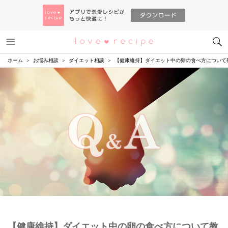
メニュー
恋愛レシピ
ホーム
お悩み相談
ダイエット相談
【健康維持】ダイエット中の卵の食べ方について
【健康維持】ダイエット中の卵の食べ方について教