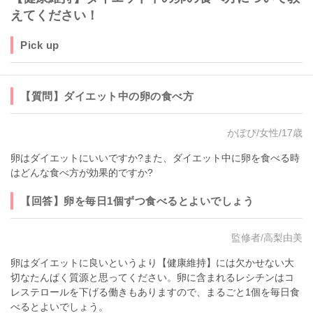
えてください！
Pick up
【質問】ダイエット中の卵の食べ方
かぽぴ/女性/17歳
卵はダイエットにいいですか?また、ダイエット中に卵を食べる時
はどんな食べ方が効果的ですか?
【回答】卵を毎日1個ずつ食べるとよいでしょう
監修者/高梨由美
卵はダイエットに良いというより【健康維持】には欠かせない大
切なたんぱく質源と思ってください。卵に含まれるレシチンはコ
レステロールを下げる働きもありますので、まるごと1個を毎日食
べるとよいでしょう。