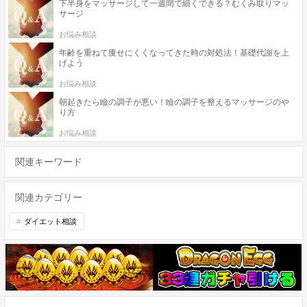
下半身をマッサージして一週間で細くできる？むくみ取りマッ
サージ
お悩み相談
年齢を重ねて痩せにくくなってきた時の対処法！基礎代謝を上
げよう
お悩み相談
朝起きたら瞼の調子が悪い！瞼の調子を整えるマッサージのや
り方
お悩み相談
関連キーワード
関連カテゴリー
ダイエット相談