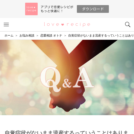
メニュー
恋愛レシピ
ホーム
お悩み相談
恋愛相談 オトナ
自覚症状がないまま流産するっていうことはあり
自覚症状がないまま流産するっていうことはありま