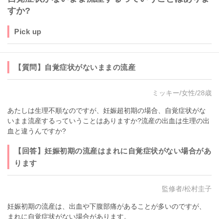
すか?
Pick up
【質問】自覚症状がないままの流産
ミッキー/女性/28歳
あたしは生理不順なのですが、妊娠超初期の場合、自覚症状がな
いまま流産するっていうことはありますか?流産の出血は生理の出
血と違うんですか?
【回答】妊娠初期の流産はまれに自覚症状がない場合があ
ります
監修者/松村圭子
妊娠初期の流産は、出血や下腹部痛があることが多いのですが、
まれに自覚症状がない場合があります。