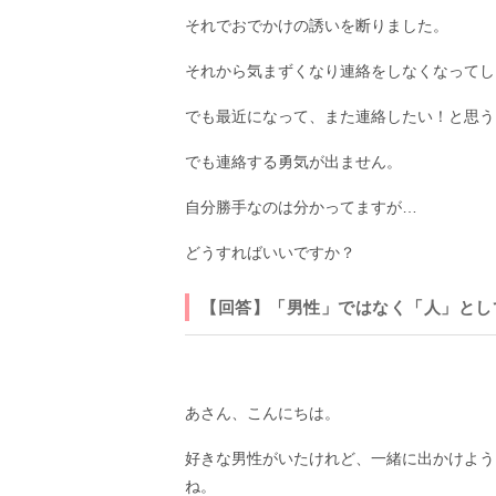
それでおでかけの誘いを断りました。
それから気まずくなり連絡をしなくなってし
でも最近になって、また連絡したい！と思う
でも連絡する勇気が出ません。
自分勝手なのは分かってますが…
どうすればいいですか？
【回答】「男性」ではなく「人」とし
あさん、こんにちは。
好きな男性がいたけれど、一緒に出かけよう
ね。