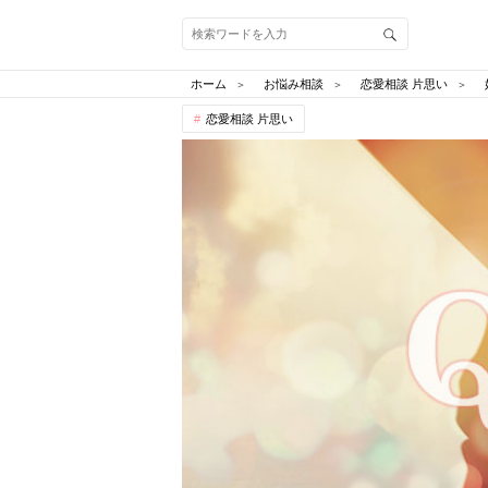
ホーム
お悩み相談
恋愛相談 片思い
恋愛相談 片思い