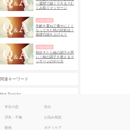
一週間で細くできる？む
くみ取りマッサージ
お悩み相談
年齢を重ねて痩せにくく
なってきた時の対処法！
基礎代謝を上げよう
お悩み相談
朝起きたら瞼の調子が悪
い！瞼の調子を整えるマ
ッサージのやり方
関連キーワード
Hot Topicks
彼氏欲しい
渋谷 ネイル 安い
学生の恋
告白
片思い アプローチ
女子力
浮気・不倫
お悩み相談
新宿 ネイル 安い
メンヘラ
動画
ボディケア