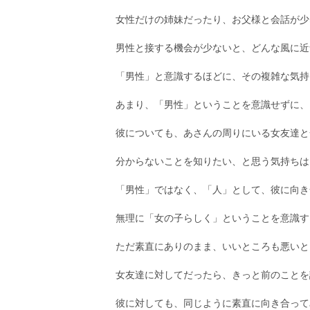
女性だけの姉妹だったり、お父様と会話が少
男性と接する機会が少ないと、どんな風に近
「男性」と意識するほどに、その複雑な気持
あまり、「男性」ということを意識せずに、
彼についても、あさんの周りにいる女友達と
分からないことを知りたい、と思う気持ちは
「男性」ではなく、「人」として、彼に向き
無理に「女の子らしく」ということを意識す
ただ素直にありのまま、いいところも悪いと
女友達に対してだったら、きっと前のことを
彼に対しても、同じように素直に向き合って