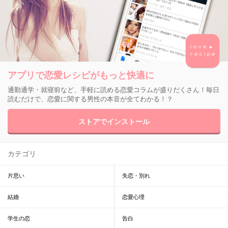
アプリで恋愛レシピがもっと快適に
通勤通学・就寝前など、手軽に読める恋愛コラムが盛りだくさん！毎日
読むだけで、恋愛に関する男性の本音が全てわかる！？
ストアでインストール
カテゴリ
片思い
失恋・別れ
結婚
恋愛心理
学生の恋
告白