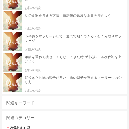
お悩み相談
朝の食欲を抑える方法！血糖値の急激な上昇を抑えよう！
お悩み相談
下半身をマッサージして一週間で細くできる？むくみ取りマッ
サージ
お悩み相談
年齢を重ねて痩せにくくなってきた時の対処法！基礎代謝を上
げよう
お悩み相談
朝起きたら瞼の調子が悪い！瞼の調子を整えるマッサージのや
り方
お悩み相談
関連キーワード
関連カテゴリー
恋愛相談 心理