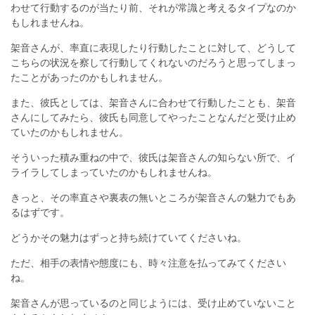
わせて行動するのが当たり前、それが常識と考えるタイプなのか
もしれませんね。
架音さんが、率直に表現したり行動したことに対して、どうして
こちらの状況を察して行動してくれないのだろうと思ってしまっ
たことがあったのかもしれません。
また、彼氏としては、架音さんに合わせて行動したことも、架音
さんにしてみたら、彼氏も同意してやったことなんだと受け止め
ていたのかもしれません。
そういった積み重ねの中で、彼氏は架音さんの知らない所で、イ
ライラしてしまっていたのかもしれませんね。
きっと、その率直さや裏表の無いところが架音さんの魅力でもあ
るはずです。
どうかその魅力はずっと持ち続けていてくださいね。
ただ、相手の表情や態度にも、時々注意を払ってみてください
ね。
架音さんが思っているのと同じようには、受け止めていないこと