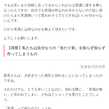
でもお互いまだ信頼し合ってるからこれからは普通に接する事に
なったんですが、自分でも常識が何なのか分からないので話し掛
けたらまた常識無いって思われそうでどうすればいいか分からな
いんです。
だから常識とは何なのかを教えて頂きたいです。
よろしくお願いします。
【回答】私たちは自分なりの「当たり前」を知らず知らず
作ってしまうもの
監修者/武田亜季
架音さんは、大好きだった彼氏と別れることになってしまったの
ですね。
それだけでも、とても辛いことなのに、別れる際に、「常識が無
い」と言われてしまい、どれほどショックを受けたことでしょ
う。
「常識」って何なのでしょうね。