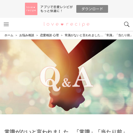
メニュー
恋愛レシピ
ホーム
お悩み相談
恋愛相談 心理
常識がないと言われました…「常識」「当たり前」
常識がないと言われました…「常識」「当たり前」