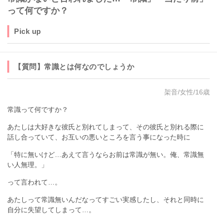
って何ですか？
Pick up
【質問】常識とは何なのでしょうか
架音/女性/16歳
常識って何ですか？
あたしは大好きな彼氏と別れてしまって、その彼氏と別れる際に
話し合っていて、お互いの悪いところを言う事になった時に
「特に無いけど…あえて言うならお前は常識が無い。俺、常識無
い人無理。」
って言われて…。
あたしって常識無いんだなってすごい実感したし、それと同時に
自分に失望してしまって…。