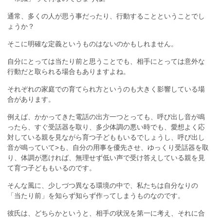
通常、多くの人が思う事だったり、行動することということでし
ょうか？
そこに明確な定義というものはないのかもしれません。
自分にとっては当たり前と思うことでも、相手にとっては意外な
行動だと取られる場合もありますよね。
それぞれの家庭での育てられ方というのも大きく影響している場
合があります。
例えば、かかってきた電話の出方一つとっても、呼び出し音が鳴
ったら、すぐ受話器を取り、多少体調の悪い時でも、愛想よく応
対している親を見ながら育つ子どももいるでしょうし、呼び出し
音が鳴っていて>も、自分の用事を優先させ、ゆっくり受話器を取
り、体調が悪ければ、無理せず低い声で受け答えしている親を見
て育つ子どももいるのです。
そんな風に、少しづつ異なる環境の中で、私たちは自分なりの
「当たり前」を知らず知らず作ってしまうものなのです。
彼氏は、どちらかというと、相手の状況を第一に考え、それに合