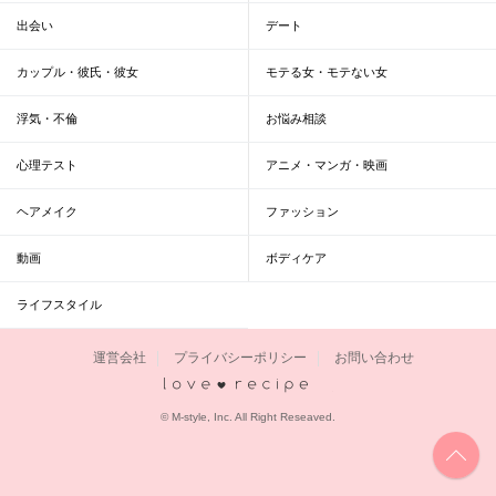
出会い
デート
カップル・彼氏・彼女
モテる女・モテない女
浮気・不倫
お悩み相談
心理テスト
アニメ・マンガ・映画
ヘアメイク
ファッション
動画
ボディケア
ライフスタイル
運営会社
プライバシーポリシー
お問い合わせ
恋愛レシピ
© M-style, Inc. All Right Reseaved.