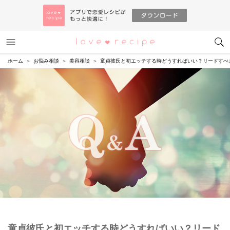
メニュー
恋愛レシピ
ホーム
お悩み相談
美容相談
童貞彼氏と初エッチする時どうすればいい？リードすべ
童貞彼氏と初エッチする時どうすればいい？リード