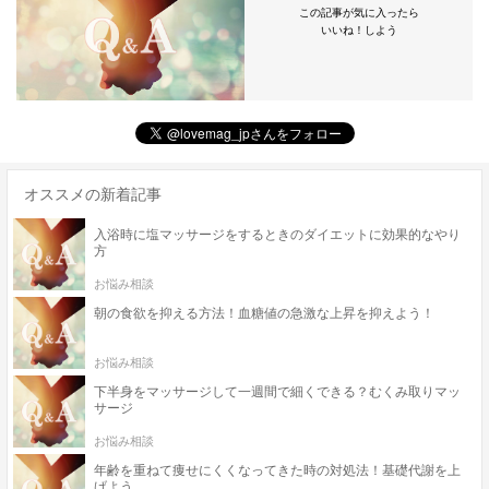
この記事が気に入ったら
いいね！しよう
オススメの新着記事
入浴時に塩マッサージをするときのダイエットに効果的なやり
方
お悩み相談
朝の食欲を抑える方法！血糖値の急激な上昇を抑えよう！
お悩み相談
下半身をマッサージして一週間で細くできる？むくみ取りマッ
サージ
お悩み相談
年齢を重ねて痩せにくくなってきた時の対処法！基礎代謝を上
げよう