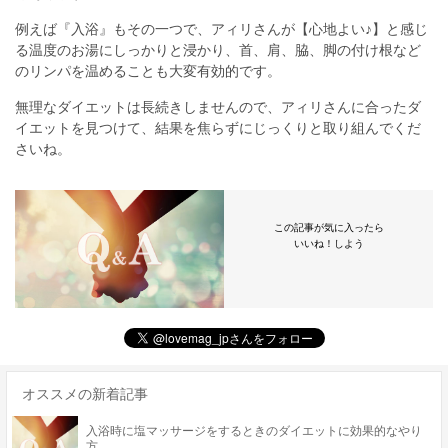
例えば『入浴』もその一つで、アィリさんが【心地よい♪】と感じ
る温度のお湯にしっかりと浸かり、首、肩、脇、脚の付け根など
のリンパを温めることも大変有効的です。
無理なダイエットは長続きしませんので、アィリさんに合ったダ
イエットを見つけて、結果を焦らずにじっくりと取り組んでくだ
さいね。
この記事が気に入ったら
いいね！しよう
オススメの新着記事
入浴時に塩マッサージをするときのダイエットに効果的なやり
方