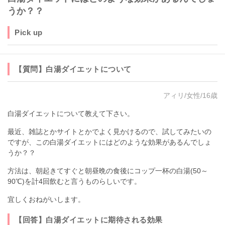
うか？？
Pick up
【質問】白湯ダイエットについて
アィリ/女性/16歳
白湯ダイエットについて教えて下さい。
最近、雑誌とかサイトとかでよく見かけるので、試してみたいの
ですが、この白湯ダイエットにはどのような効果があるんでしょ
うか？？
方法は、朝起きてすぐと朝昼晩の食後にコップ一杯の白湯(50～
90℃)を計4回飲むと言うものらしいです。
宜しくおねがいします。
【回答】白湯ダイエットに期待される効果