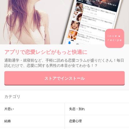
アプリで恋愛レシピがもっと快適に
通勤通学・就寝前など、手軽に読める恋愛コラムが盛りだくさん！毎日
読むだけで、恋愛に関する男性の本音が全てわかる！？
ストアでインストール
カテゴリ
片思い
失恋・別れ
結婚
恋愛心理