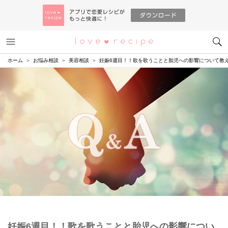
メニュー
恋愛レシピ
ホーム
お悩み相談
美容相談
妊娠6週目！！歌を歌うことと胎児への影響について教
妊娠6週目！！歌を歌うことと胎児への影響につい