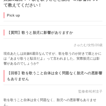
て教えてください！
Pick up
【質問】歌うと胎児に影響がありますか
さゅたむ/女性/20歳
現在あたしは妊娠6週目なんですが、歌を歌うのが好きで親とかに
は『あまり歌うと駄目だよ』って言われました。実際胎児には影
響があるのでしょうか?
【回答】歌を歌うこと自体は全く問題なく胎児への悪影響
もありません
監修者/松村圭子
歌を歌うこと自体は全く問題なく、胎児への悪影響もありませ
ん。