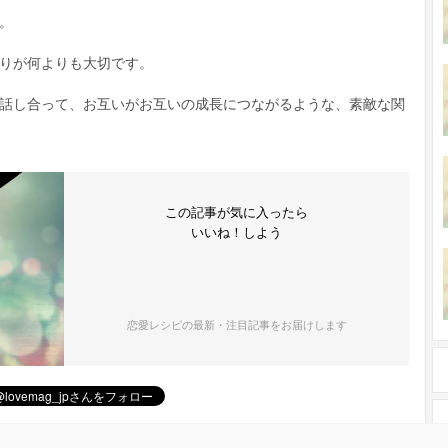
。
りが何よりも大切です。
話し合って、お互いがお互いの成長につながるような、素敵な関
この記事が気に入ったら
いいね！しよう
恋愛レシピの最新・注目記事をお届けします