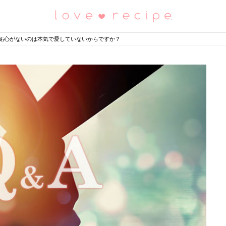
恋愛レシピ
妬心がないのは本気で愛していないからですか？