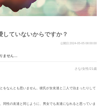
愛していないからですか？
公開日:
2024-05-05 08:00:00
りません…
さな/女性/21歳
とをなんとも思いません。彼氏が女友達と二人で泊まったりして
、同性の友達と同じように、男女でも友達になれると思っていま