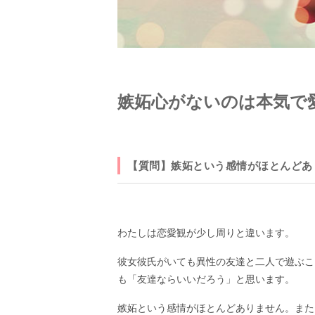
嫉妬心がないのは本気で
【質問】嫉妬という感情がほとんどあ
わたしは恋愛観が少し周りと違います。
彼女彼氏がいても異性の友達と二人で遊ぶこ
も「友達ならいいだろう」と思います。
嫉妬という感情がほとんどありません。また