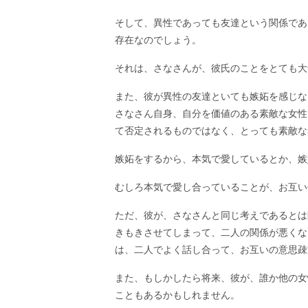
そして、異性であっても友達という関係であ
存在なのでしょう。
それは、さなさんが、彼氏のことをとても大
また、彼が異性の友達といても嫉妬を感じな
さなさん自身、自分を価値のある素敵な女性
て否定されるものではなく、とっても素敵な
嫉妬をするから、本気で愛しているとか、嫉
むしろ本気で愛し合っていることが、お互い
ただ、彼が、さなさんと同じ考えであるとは
きもきさせてしまって、二人の関係が悪くな
は、二人でよく話し合って、お互いの意思疎
また、もしかしたら将来、彼が、誰か他の女
こともあるかもしれません。