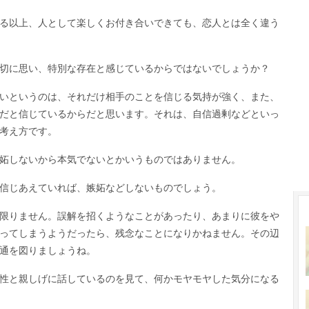
る以上、人として楽しくお付き合いできても、恋人とは全く違う
切に思い、特別な存在と感じているからではないでしょうか？
いというのは、それだけ相手のことを信じる気持が強く、また、
だと信じているからだと思います。それは、自信過剰などといっ
考え方です。
妬しないから本気でないとかいうものではありません。
信じあえていれば、嫉妬などしないものでしょう。
限りません。誤解を招くようなことがあったり、あまりに彼をや
ってしまうようだったら、残念なことになりかねません。その辺
通を図りましょうね。
性と親しげに話しているのを見て、何かモヤモヤした気分になる