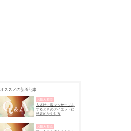
オススメの新着記事
お悩み相談
入浴時に塩マッサージを
するときのダイエットに
効果的なやり方
お悩み相談