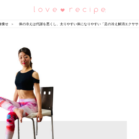
恋愛レシピ
身痩せ
体の冷えは代謝を悪くし、太りやすい体になりやすい「足の冷え解消エクササ