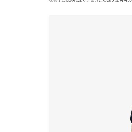
①椅子に浅めに座り、曲げた右足を左ももの