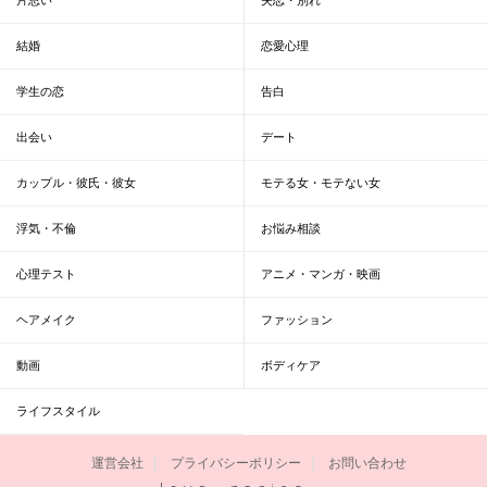
結婚
恋愛心理
学生の恋
告白
出会い
デート
カップル・彼氏・彼女
モテる女・モテない女
浮気・不倫
お悩み相談
心理テスト
アニメ・マンガ・映画
ヘアメイク
ファッション
動画
ボディケア
ライフスタイル
運営会社
プライバシーポリシー
お問い合わせ