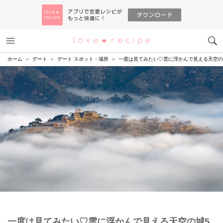
メニュー
恋愛レシピ
ホーム
デート
デート スポット・場所
一度は見てみたい♡雲に浮かんで見える天空の
一度は見てみたい♡雲に浮かんで見える天空の城5