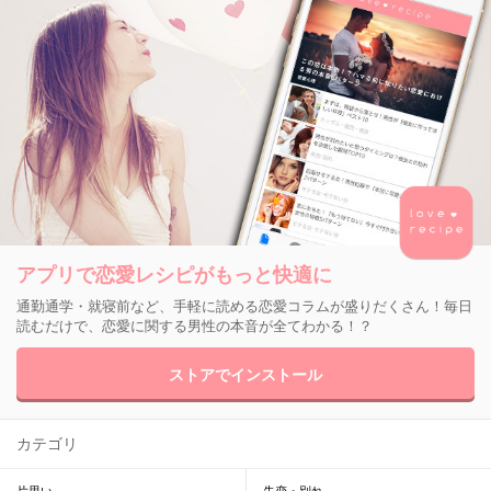
アプリで恋愛レシピがもっと快適に
通勤通学・就寝前など、手軽に読める恋愛コラムが盛りだくさん！毎日
読むだけで、恋愛に関する男性の本音が全てわかる！？
ストアでインストール
カテゴリ
片思い
失恋・別れ