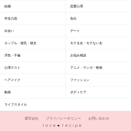
結婚
恋愛心理
学生の恋
告白
出会い
デート
カップル・彼氏・彼女
モテる女・モテない女
浮気・不倫
お悩み相談
心理テスト
アニメ・マンガ・映画
ヘアメイク
ファッション
動画
ボディケア
ライフスタイル
運営会社
プライバシーポリシー
お問い合わせ
恋愛レシピ