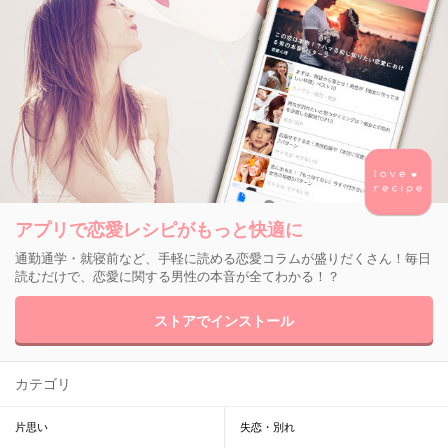
アプリで恋愛レシピがもっと快適に
通勤通学・就寝前など、手軽に読める恋愛コラムが盛りだくさん！毎日
読むだけで、恋愛に関する男性の本音が全てわかる！？
ストアでインストール
カテゴリ
片思い
失恋・別れ