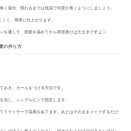
巻く場合、慣れるまでは低温で何度か巻くようにしましょう。
にくく、簡単に仕上がります。
ンを通して、前髪を温めてから再度巻けば大丈夫ですよ♡
髪の作り方
ておき、カールをつける方法です。
を流し、シングルピンで固定します。
てドライヤーで温風をあてます。あとはそのままメイクするだけ