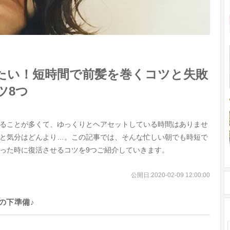
たい！短時間で前髪を巻くコツと失敗
ツ8つ
ることが多くて、ゆっくりとヘアセットしている時間はありませ
と気分はどんより…。この記事では、そんな忙しい朝でも時短で
った時に復活させるコツを9つご紹介していきます。
公開日:
2020-02-09 12:00:00
の下準備♪