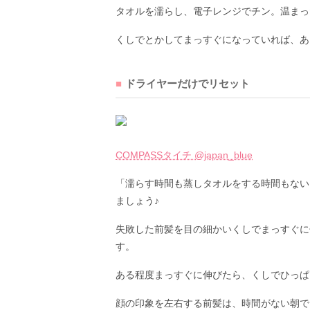
タオルを濡らし、電子レンジでチン。温まっ
くしでとかしてまっすぐになっていれば、あ
ドライヤーだけでリセット
COMPASSタイチ @japan_blue
「濡らす時間も蒸しタオルをする時間もない
ましょう♪
失敗した前髪を目の細かいくしでまっすぐに
す。
ある程度まっすぐに伸びたら、くしでひっぱ
顔の印象を左右する前髪は、時間がない朝で