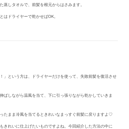
た蒸しタオルで、前髪を根元からはさみます。
とはドライヤーで乾かせばOK。
！」という方は、ドライヤーだけを使って、失敗前髪を復活させ
伸ばしながら温風を当て、下に引っ張りながら乾かしていきま
ったまま冷風を当てるときれいなまっすぐ前髪に戻りますよ♡
もきれいに仕上げたいものですよね。今回紹介した方法の中に