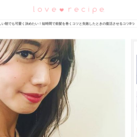
恋愛レシピ
しい朝でも可愛く決めたい！短時間で前髪を巻くコツと失敗したときの復活させるコツ8つ