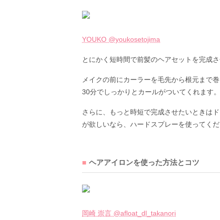
YOUKO @youkosetojima
とにかく短時間で前髪のヘアセットを完成さ
メイクの前にカーラーを毛先から根元まで巻
30分でしっかりとカールがついてくれます
さらに、もっと時短で完成させたいときはド
が欲しいなら、ハードスプレーを使ってくだ
ヘアアイロンを使った方法とコツ
岡崎 崇言 @afloat_dl_takanori