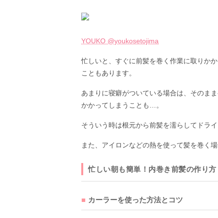
YOUKO @youkosetojima
忙しいと、すぐに前髪を巻く作業に取りかか
こともあります。
あまりに寝癖がついている場合は、そのまま
かかってしまうことも…。
そういう時は根元から前髪を濡らしてドライ
また、アイロンなどの熱を使って髪を巻く場
忙しい朝も簡単！内巻き前髪の作り方
カーラーを使った方法とコツ