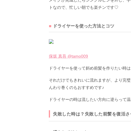
メイクが完成したらシングルピンを外し、手
トなので、忙しい朝でも楽チンです♡
ドライヤーを使った方法とコツ
保坂 真吾 @tamo009
ドライヤーを使って斜め前髪を作りたい時は
それだけでもきれいに流れますが、より完璧
んわり巻くのもおすすめです♪
ドライヤーの時は流したい方向に逆らって温
失敗した時は？失敗した前髪を復活さ