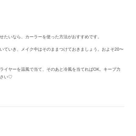
せたいなら、カーラーを使った方法がおすすめです。
いていき、メイク中はそのままつけておきましょう。およそ20〜
。
ライヤーを温風で当て、そのあと冷風を当てればOK。キープ力
さい♡