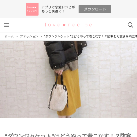
メニュー
恋愛レシピ
ホーム
ファッション
“ダウンジャケット”はどうやって着こなす！？防寒と可愛さを両立
“ダウンジャケット”はどうやって着こなす！？防寒