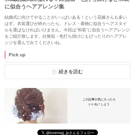
に似合うヘアアレンジ集
結婚式に向けてやることがいっぱいある！という花嫁さんも多い
はず。衣装選びが終わったら、ドレス・着物に似合うヘアスタイ
ルを選ばなければいけません。今回は“和装”に似合うヘアアレンジ
をご紹介致します。白無垢・色打ち掛けにもぴったりのヘアアレ
ンジを選んでみてくださいね。
Pick up
続きを読む
この記事が気に入ったら
いいね！しよう