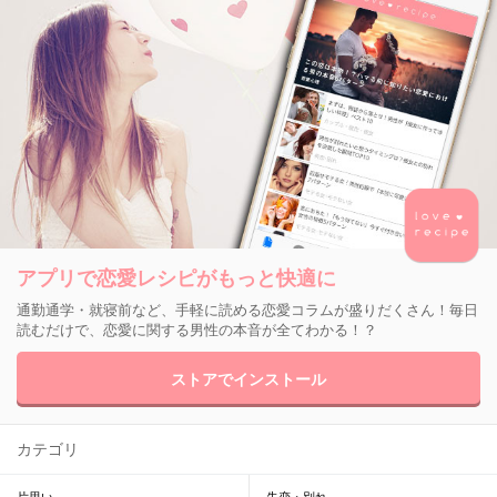
アプリで恋愛レシピがもっと快適に
通勤通学・就寝前など、手軽に読める恋愛コラムが盛りだくさん！毎日
読むだけで、恋愛に関する男性の本音が全てわかる！？
ストアでインストール
カテゴリ
片思い
失恋・別れ