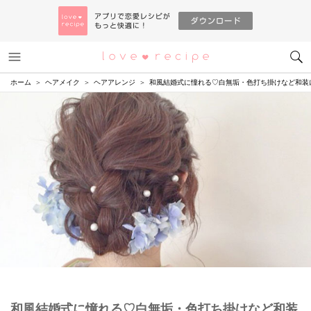
メニュー
恋愛レシピ
ホーム
ヘアメイク
ヘアアレンジ
和風結婚式に憧れる♡白無垢・色打ち掛けなど和装
和風結婚式に憧れる♡白無垢・色打ち掛けなど和装