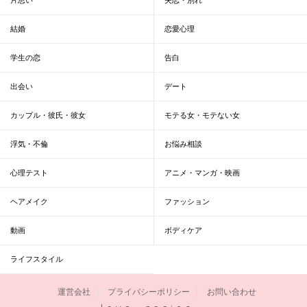
結婚
恋愛心理
学生の恋
告白
出会い
デート
カップル・彼氏・彼女
モテる女・モテない女
浮気・不倫
お悩み相談
心理テスト
アニメ・マンガ・映画
ヘアメイク
ファッション
動画
ボディケア
ライフスタイル
運営会社
プライバシーポリシー
お問い合わせ