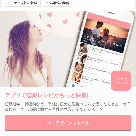
モテる女性の特徴
結婚式の準備
アプリで恋愛レシピがもっと快適に
通勤通学・就寝前など、手軽に読める恋愛コラムが盛りだくさん！毎日
読むだけで、恋愛に関する男性の本音が全てわかる！？
ストアでインストール