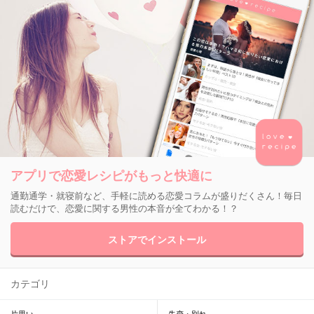
アプリで恋愛レシピがもっと快適に
通勤通学・就寝前など、手軽に読める恋愛コラムが盛りだくさん！毎日
読むだけで、恋愛に関する男性の本音が全てわかる！？
ストアでインストール
カテゴリ
片思い
失恋・別れ