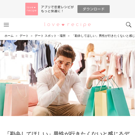
メニュー
恋愛レシピ
ホーム
デート
デート スポット・場所
「勘弁してほしい」男性が行きたくないと感じ
「勘弁してほしい」男性が行きたくないと感じるデ