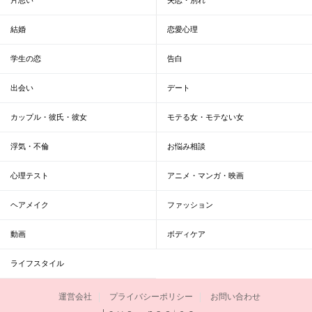
結婚
恋愛心理
学生の恋
告白
出会い
デート
カップル・彼氏・彼女
モテる女・モテない女
浮気・不倫
お悩み相談
心理テスト
アニメ・マンガ・映画
ヘアメイク
ファッション
動画
ボディケア
ライフスタイル
運営会社
プライバシーポリシー
お問い合わせ