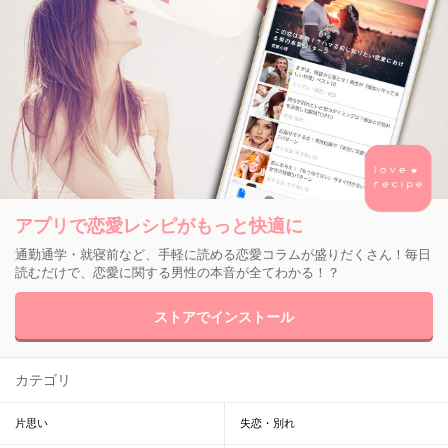
アプリで恋愛レシピがもっと快適に
通勤通学・就寝前など、手軽に読める恋愛コラムが盛りだくさん！毎日
読むだけで、恋愛に関する男性の本音が全てわかる！？
ストアでインストール
カテゴリ
片思い
失恋・別れ