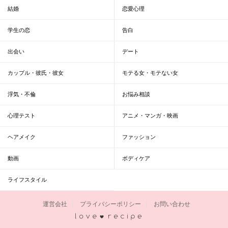
結婚
恋愛心理
学生の恋
告白
出会い
デート
カップル・彼氏・彼女
モテる女・モテない女
浮気・不倫
お悩み相談
心理テスト
アニメ・マンガ・映画
ヘアメイク
ファッション
動画
ボディケア
ライフスタイル
運営会社
プライバシーポリシー
お問い合わせ
恋愛レシピ