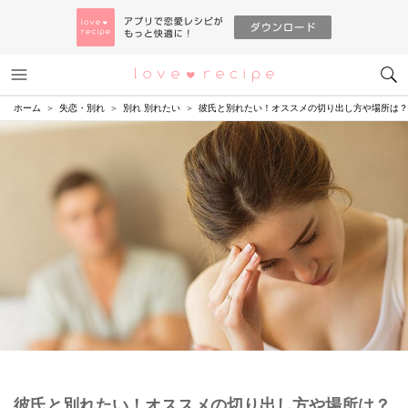
メニュー
恋愛レシピ
ホーム
失恋・別れ
別れ 別れたい
彼氏と別れたい！オススメの切り出し方や場所は？
彼氏と別れたい！オススメの切り出し方や場所は？