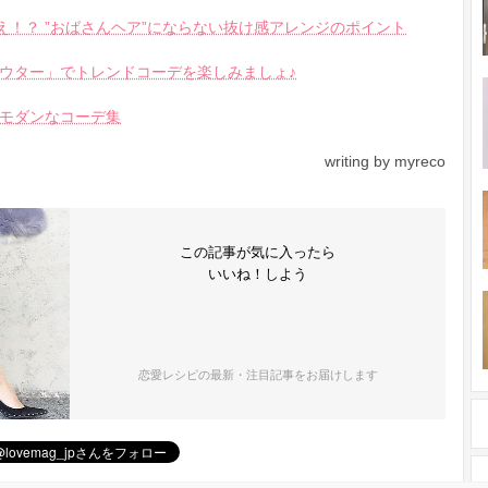
え！？ ”おばさんヘア”にならない抜け感アレンジのポイント
ウター」でトレンドコーデを楽しみましょ♪
モダンなコーデ集
writing by myreco
この記事が気に入ったら
いいね！しよう
恋愛レシピの最新・注目記事をお届けします