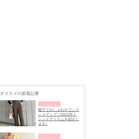
オススメの新着記事
ファッション
帽子でおしゃれをワンラ
ンクアップ♡2022年ト
レンドアイテムを紹介し
ます♪
ファッション