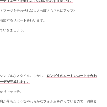
ーディネートを楽しんでみるのもおすすめです。
トブーツを合わせれば大人っぽさもさらにアップ♪
演出するサポートを行います。
ていきましょう。
シンプルなスタイル。しかし、
ロング丈のムートンコートを合わ
ーデが完成します。
かりキャッチ。
肩が落ちたようなやわらかなフォルムを作っているので、羽織る