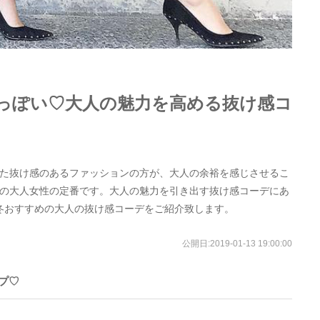
っぽい♡大人の魅力を高める抜け感コ
た抜け感のあるファッションの方が、大人の余裕を感じさせるこ
の大人女性の定番です。大人の魅力を引き出す抜け感コーデにあ
冬おすすめの大人の抜け感コーデをご紹介致します。
公開日:
2019-01-13 19:00:00
プ♡