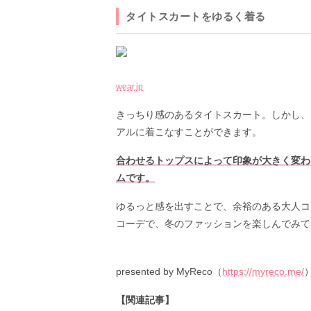
タイトスカートをゆるく着る
wear.jp
きっちり感のあるタイトスカート。しかし、
アルに着こなすことができます。
合わせるトップスによって印象が大きく変わ
ムです。
ゆるっと感を出すことで、余裕のある大人コ
コーデで、冬のファッションを楽しんでみて
presented by MyReco（
https://myreco.me/
【関連記事】