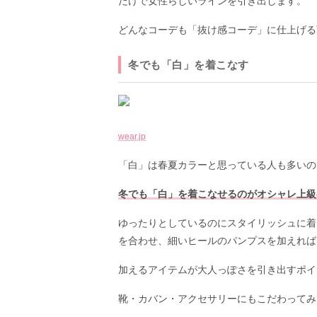
だけで女性らしいラインを引き出します。
どんなコーデも「抜け感コーデ」に仕上げる
冬でも「白」を着こなす
wear.jp
「白」は春夏カラーと思っている人も多いの
冬でも「白」を着こなせるのがオシャレ上級
ゆったりとしているのにスタイリッシュに着
を合わせ、細いヒールのパンプスを加えれば
加えるアイテムが大人っぽさを引き出すポイ
靴・カバン・アクセサリーにもこだわってみ