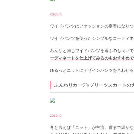
zozo.jp
ワイドパンツはファッションの定番になりつ
ワイドパンツを使ったシンプルなコーディネ
みんなと同じワイドパンツを選ぶのも良いで
ーディネートを仕上げてみるのもおすすめで
ゆるっとニットにデザインパンツを合わせる
ふんわりカーデ×プリーツスカートの
zozo.jp
冬と言えば「ニット」が主流。首まで温かな