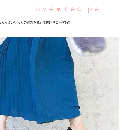
恋愛レシピ
大人っぽい♡大人の魅力を高める抜け感コーデ5選