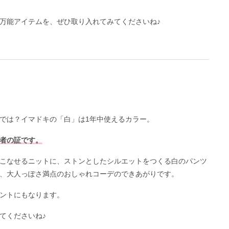
万能アイテムを、ぜひ取り入れてみてくださいね♪
では？イマドキの「白」は1年中使えるカラー。
者の証です。
こなせるニットに、ストンとしたシルエットをつくる白のパンツ
、大人っぽさ満点のおしゃれコーデのできあがりです。
ントにもなります。
てくださいね♪