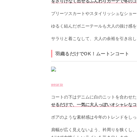
をさりげなく出せるふんわりカーデで冬のコ
プリーツスカートやスタイリッシュなショー
ゆるく結んだポニーテールも大人の抜け感を
サラりと着こなして、大人の余裕を引き出し
羽織るだけでOK！ムートンコート
wear.jp
コートの下はデニムに白のニットを合わせた
せるだけで、一気に大人っぽいオシャレなコ
ボアのような素材感は今年のトレンドをしっ
肩幅が広く見えないよう、衿周りを狭くし、