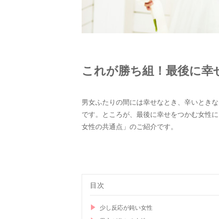
これが勝ち組！最後に幸
男女ふたりの間には幸せなとき、辛いときな
です。ところが、最後に幸せをつかむ女性に
女性の共通点」のご紹介です。
目次
少し反応が鈍い女性