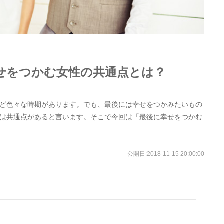
せをつかむ女性の共通点とは？
ど色々な時期があります。でも、最後には幸せをつかみたいもの
は共通点があると言います。そこで今回は「最後に幸せをつかむ
公開日:
2018-11-15 20:00:00