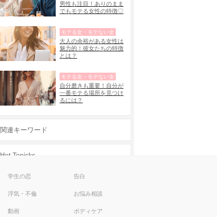
男性も注目！ありのまま
でもモテる女性の特徴♡
モテる女・モテない女
大人の余裕がある女性は
魅力的！彼女たちの特徴
とは？
モテる女・モテない女
自分磨きも重要！自分が
一番モテる場所を見つけ
るには？
関連キーワード
Hot Topicks
彼氏欲しい
渋谷 ネイル 安い
学生の恋
告白
片思い アプローチ
女子力
浮気・不倫
お悩み相談
新宿 ネイル 安い
メンヘラ
動画
ボディケア