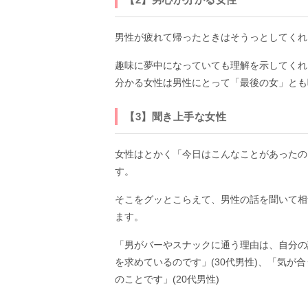
男性が疲れて帰ったときはそうっとしてくれ
趣味に夢中になっていても理解を示してくれ
分かる女性は男性にとって「最後の女」とも
【3】聞き上手な女性
女性はとかく「今日はこんなことがあったの
す。
そこをグッとこらえて、男性の話を聞いて相
ます。
「男がバーやスナックに通う理由は、自分の
を求めているのです」(30代男性)、「気
のことです」(20代男性)