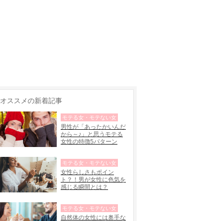
オススメの新着記事
モテる女・モテない女
男性が「あったかいんだ
から～♪」と思うモテる
女性の特徴5パターン
モテる女・モテない女
女性らしさもポイン
ト？！男が女性に色気を
感じる瞬間とは？
モテる女・モテない女
自然体の女性には奥手な