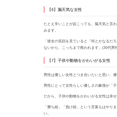
【6】脳天気な女性
たとえ辛いことが起こっても、脳天気と言わ
みます。
「彼女の笑顔を見ていると『何とかなるだろ
ないから、こっちまで救われます」(30代男性
【7】子供や動物をかわいがる女性
男性は優しい女性とつき合いたいと思い、優
男性にとって女性らしい優しさの象徴が「子
だから、子供や動物をかわいがる女性は幸せ
「勝ち組」「負け組」という言葉もはやりま
い。