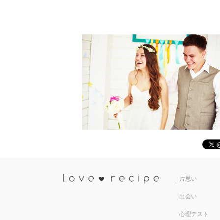
恋愛レシ
片思い
出会い
心理テスト