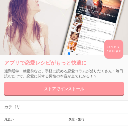
アプリで恋愛レシピがもっと快適に
通勤通学・就寝前など、手軽に読める恋愛コラムが盛りだくさん！毎日
読むだけで、恋愛に関する男性の本音が全てわかる！？
ストアでインストール
カテゴリ
片思い
失恋・別れ