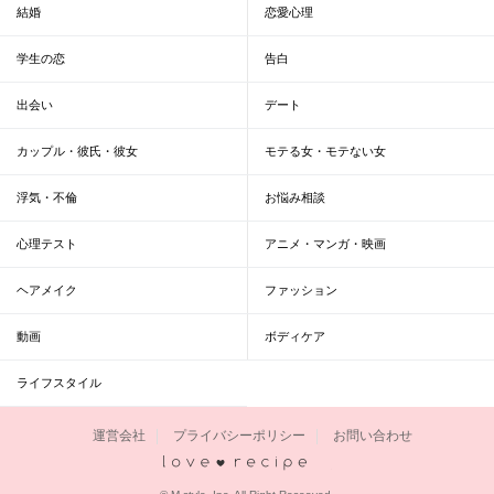
結婚
恋愛心理
学生の恋
告白
出会い
デート
カップル・彼氏・彼女
モテる女・モテない女
浮気・不倫
お悩み相談
心理テスト
アニメ・マンガ・映画
ヘアメイク
ファッション
動画
ボディケア
ライフスタイル
運営会社
プライバシーポリシー
お問い合わせ
恋愛レシピ