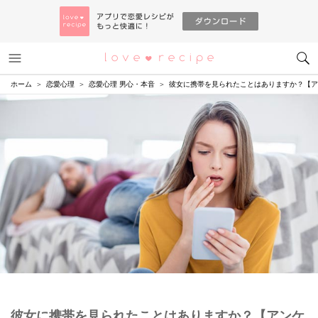
メニュー
恋愛レシピ
ホーム
恋愛心理
恋愛心理 男心・本音
彼女に携帯を見られたことはありますか？【ア
彼女に携帯を見られたことはありますか？【アンケ