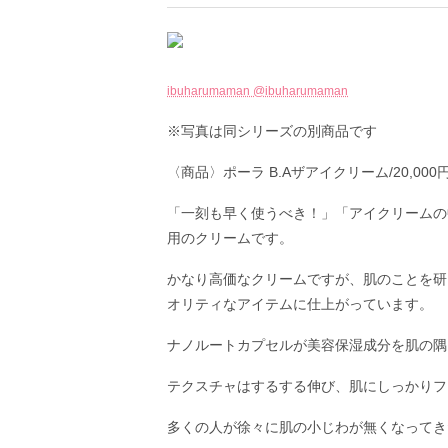
ibuharumaman @ibuharumaman
※写真は同シリーズの別商品です
〈商品〉ポーラ B.Aザアイクリーム/20,00
「一刻も早く使うべき！」「アイクリームの
用のクリームです。
かなり高価なクリームですが、肌のことを研
オリティなアイテムに仕上がっています。
ナノルートカプセルが美容保湿成分を肌の隅
テクスチャはするする伸び、肌にしっかりフ
多くの人が徐々に肌の小じわが無くなってき