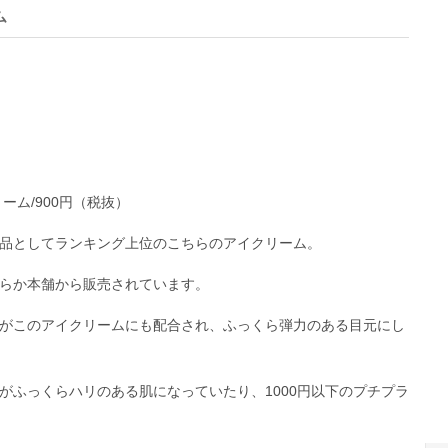
ム
ーム/900円（税抜）
品としてランキング上位のこちらのアイクリーム。
らか本舗から販売されています。
がこのアイクリームにも配合され、ふっくら弾力のある目元にし
がふっくらハリのある肌になっていたり、1000円以下のプチプラ