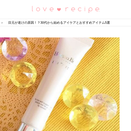
恋愛レシピ
目元が老けの原因！？30代から始めるアイケアとおすすめアイテム5選