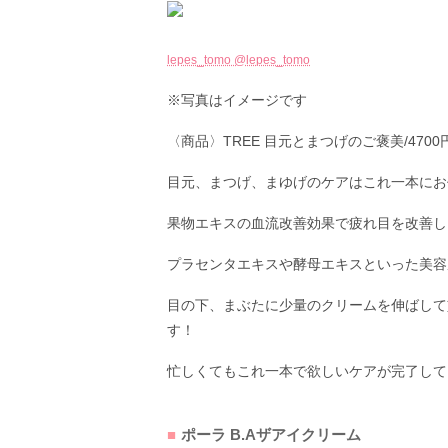
lepes_tomo @lepes_tomo
※写真はイメージです
〈商品〉TREE 目元とまつげのご褒美/470
目元、まつげ、まゆげのケアはこれ一本にお
果物エキスの血流改善効果で疲れ目を改善し
プラセンタエキスや酵母エキスといった美容
目の下、まぶたに少量のクリームを伸ばして
す！
忙しくてもこれ一本で欲しいケアが完了して
ポーラ B.Aザアイクリーム