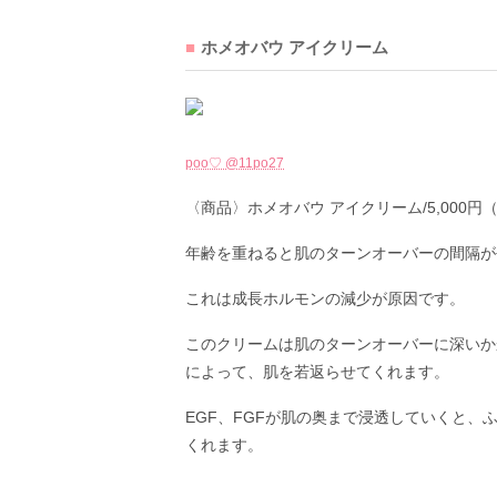
ホメオバウ アイクリーム
poo♡ @11po27
〈商品〉ホメオバウ アイクリーム/5,000円
年齢を重ねると肌のターンオーバーの間隔が
これは成長ホルモンの減少が原因です。
このクリームは肌のターンオーバーに深いか
によって、肌を若返らせてくれます。
EGF、FGFが肌の奥まで浸透していくと
くれます。