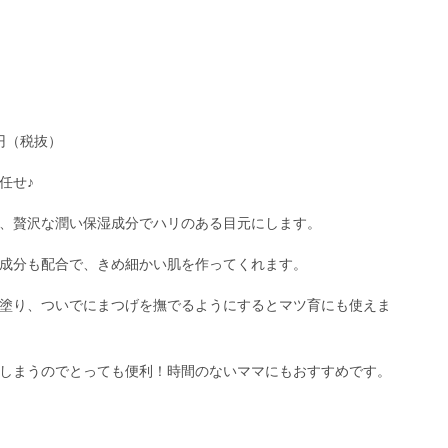
0円（税抜）
任せ♪
、贅沢な潤い保湿成分でハリのある目元にします。
成分も配合で、きめ細かい肌を作ってくれます。
塗り、ついでにまつげを撫でるようにするとマツ育にも使えま
しまうのでとっても便利！時間のないママにもおすすめです。