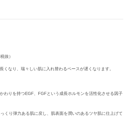
（税抜）
長くなり、瑞々しい肌に入れ替わるペースが遅くなります。
かわりを持つEGF、FGFという成長ホルモンを活性化させる因子
、ふっくり弾力ある肌に戻し、肌表面を潤いのあるツヤ肌に仕上げて