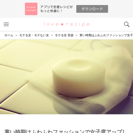
メニュー
恋愛レシピ
ホーム
モテる女・モテない女
モテる女 容姿
寒い時期はふわふわファッションで女子
寒い時期はふわふわファッションで女子度アップし