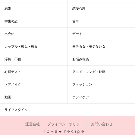
結婚
恋愛心理
学生の恋
告白
出会い
デート
カップル・彼氏・彼女
モテる女・モテない女
浮気・不倫
お悩み相談
心理テスト
アニメ・マンガ・映画
ヘアメイク
ファッション
動画
ボディケア
ライフスタイル
運営会社
プライバシーポリシー
お問い合わせ
恋愛レシピ