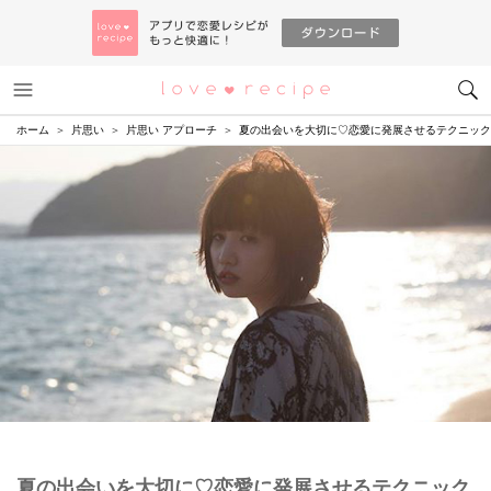
メニュー
恋愛レシピ
ホーム
片思い
片思い アプローチ
夏の出会いを大切に♡恋愛に発展させるテクニック
夏の出会いを大切に♡恋愛に発展させるテクニック