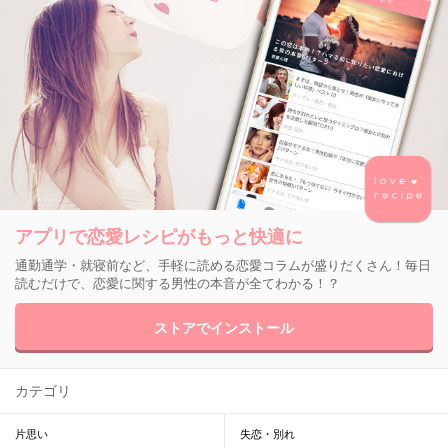
アプリで恋愛レシピがもっと快適に
通勤通学・就寝前など、手軽に読める恋愛コラムが盛りだくさん！毎日
読むだけで、恋愛に関する男性の本音が全てわかる！？
ストアでインストール
カテゴリ
片思い
失恋・別れ