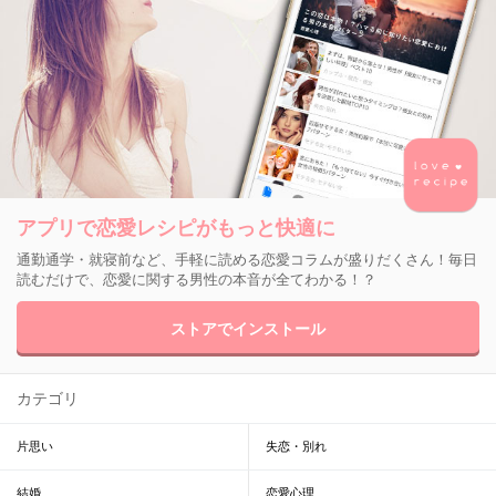
アプリで恋愛レシピがもっと快適に
通勤通学・就寝前など、手軽に読める恋愛コラムが盛りだくさん！毎日
読むだけで、恋愛に関する男性の本音が全てわかる！？
ストアでインストール
カテゴリ
片思い
失恋・別れ
結婚
恋愛心理