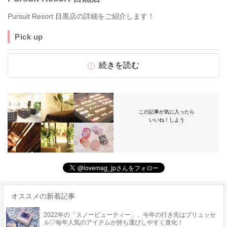
Pursuit Resort 目黒店の詳細をご紹介します！
Pick up
続きを読む
この記事が気に入ったら
いいね！しよう
オススメの新着記事
2022年の「スノービューティー」、今年の行き先はブリュッセ
ル♡毎年人気のアイテムが持ち運びしやすく進化！