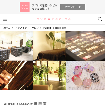
メニュー
恋愛レシピ
ホーム
ヘアメイク
サロン
Pursuit Resort 目黒店
Pursuit Resort 目黒店