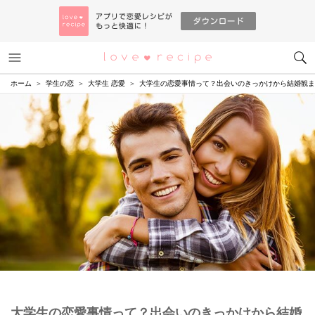
メニュー
恋愛レシピ
ホーム
学生の恋
大学生 恋愛
大学生の恋愛事情って？出会いのきっかけから結婚観ま
大学生の恋愛事情って？出会いのきっかけから結婚