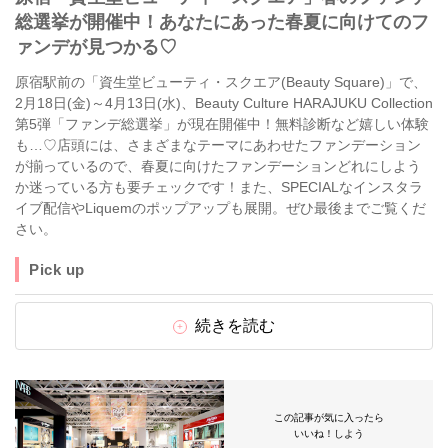
総選挙が開催中！あなたにあった春夏に向けてのフ
ァンデが見つかる♡
原宿駅前の「資生堂ビューティ・スクエア(Beauty Square)」で、
2月18日(金)～4月13日(水)、Beauty Culture HARAJUKU Collection
第5弾「ファンデ総選挙」が現在開催中！無料診断など嬉しい体験
も…♡店頭には、さまざまなテーマにあわせたファンデーション
が揃っているので、春夏に向けたファンデーションどれにしよう
か迷っている方も要チェックです！また、SPECIALなインスタラ
イブ配信やLiquemのポップアップも展開。ぜひ最後までご覧くだ
さい。
Pick up
続きを読む
この記事が気に入ったら
いいね！しよう