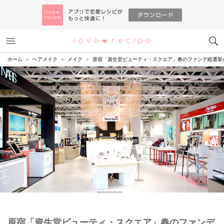
メニュー
恋愛レシピ
ホーム
ヘアメイク
メイク
原宿「資生堂ビューティ・スクエア」春のファンデ総選挙
原宿「資生堂ビューティ・スクエア」春のファンデ