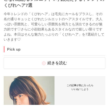
くびれヘア7選
今年トレンドの「くびれヘア」は毛先にカールをプラスし、その
名の通りキュッとくびれたシルエットのヘアスタイルです。大人
っぽい雰囲気と、可愛らしい雰囲気を両方とも演出できるのが魅
力的です♡さらに小顔効果もあるスタイルなので嬉しい限りです
よね。本日はそんな魅力たっぷりの「くびれヘア」を7選紹介して
いきます♡
Pick up
続きを読む
この記事が気に入ったら
いいね！しよう