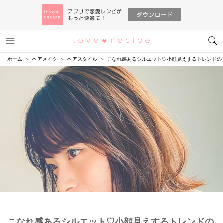
メニュー
恋愛レシピ
ホーム
ヘアメイク
ヘアスタイル
こなれ感あるシルエット♡小顔見えするトレンドの
こなれ感あるシルエット♡小顔見えするトレンドの