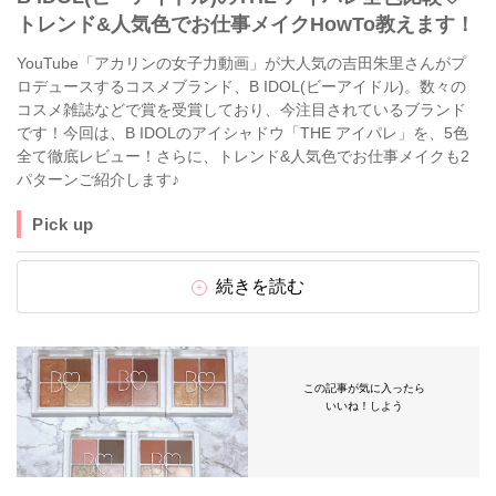
トレンド&人気色でお仕事メイクHowTo教えます！
YouTube「アカリンの女子力動画」が大人気の吉田朱里さんがプ
ロデュースするコスメブランド、B IDOL(ビーアイドル)。数々の
コスメ雑誌などで賞を受賞しており、今注目されているブランド
です！今回は、B IDOLのアイシャドウ「THE アイパレ」を、5色
全て徹底レビュー！さらに、トレンド&人気色でお仕事メイクも2
パターンご紹介します♪
Pick up
続きを読む
この記事が気に入ったら
いいね！しよう