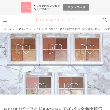
メニュー
恋愛レシピ
ホーム
ヘアメイク
メイク
B IDOL(ビーアイドル)のTHE アイパレ全色比較♡トレ
B IDOL(ビーアイドル)のTHE アイパレ全色比較♡