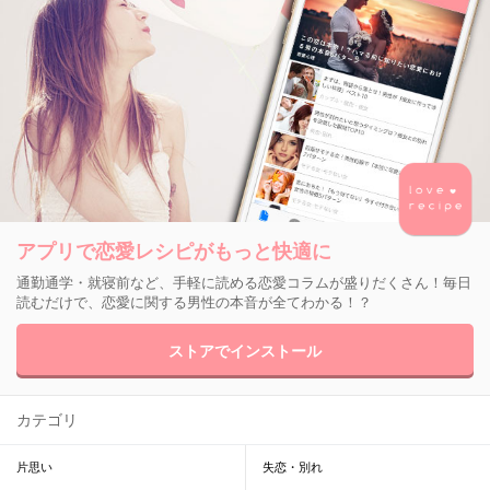
アプリで恋愛レシピがもっと快適に
通勤通学・就寝前など、手軽に読める恋愛コラムが盛りだくさん！毎日
読むだけで、恋愛に関する男性の本音が全てわかる！？
ストアでインストール
カテゴリ
片思い
失恋・別れ