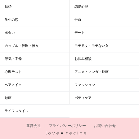
結婚
恋愛心理
学生の恋
告白
出会い
デート
カップル・彼氏・彼女
モテる女・モテない女
浮気・不倫
お悩み相談
心理テスト
アニメ・マンガ・映画
ヘアメイク
ファッション
動画
ボディケア
ライフスタイル
運営会社
プライバシーポリシー
お問い合わせ
恋愛レシピ