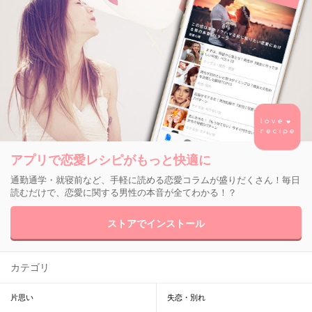
アプリで恋愛レシピがもっと快適に
通勤通学・就寝前など、手軽に読める恋愛コラムが盛りだくさん！毎日
読むだけで、恋愛に関する男性の本音が全てわかる！？
ストアでインストール
カテゴリ
片思い
失恋・別れ