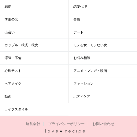
結婚
恋愛心理
学生の恋
告白
出会い
デート
カップル・彼氏・彼女
モテる女・モテない女
浮気・不倫
お悩み相談
心理テスト
アニメ・マンガ・映画
ヘアメイク
ファッション
動画
ボディケア
ライフスタイル
運営会社
プライバシーポリシー
お問い合わせ
恋愛レシピ