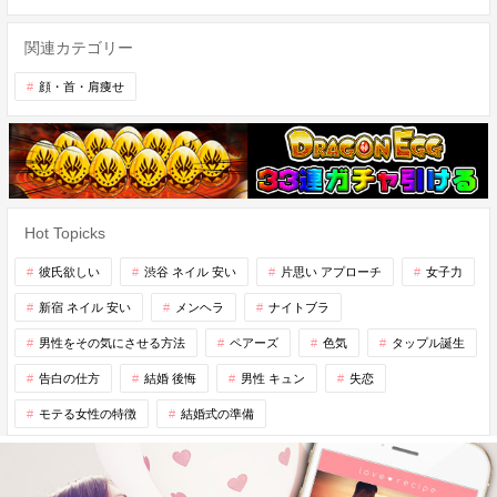
関連カテゴリー
顔・首・肩痩せ
Hot Topicks
彼氏欲しい
渋谷 ネイル 安い
片思い アプローチ
女子力
新宿 ネイル 安い
メンヘラ
ナイトブラ
男性をその気にさせる方法
ペアーズ
色気
タップル誕生
告白の仕方
結婚 後悔
男性 キュン
失恋
モテる女性の特徴
結婚式の準備