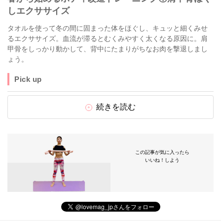
しエクササイズ
タオルを使って冬の間に固まった体をほぐし、キュッと細くみせ
るエクササイズ。血流が滞るとむくみやすく太くなる原因に。肩
甲骨をしっかり動かして、背中にたまりがちなお肉を撃退しまし
ょう。
Pick up
続きを読む
この記事が気に入ったら
いいね！しよう